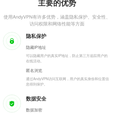
主要的优势
使用AndyVPN有许多优势，涵盖隐私保护、安全性、
访问权限和网络性能等方面
隐私保护
隐藏IP地址
可以隐藏用户的真实IP地址，防止第三方追踪用户的
在线活动。
匿名浏览
通过AndyVPN访问互联网，用户的真实身份和位置信
息得到保护。
数据安全
数据加密