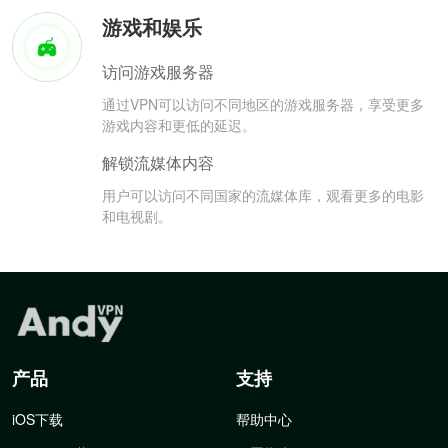
游戏和娱乐
访问游戏服务器
通过VPN可以访问不同地区的游戏服务器，享受更多
游戏内容和更低的延迟。
解锁流媒体内容
用户可以访问不同国家的流媒体库，观看更多的电影
和电视剧。
产品
支持
iOS下载
帮助中心