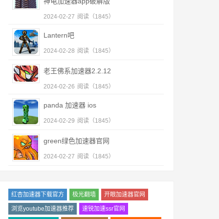
神龟加速器app破解版
2024-02-27
阅读（1845）
Lantern吧
2024-02-28
阅读（1845）
老王佛系加速器2.2.12
2024-02-26
阅读（1845）
panda 加速器 ios
2024-02-29
阅读（1845）
green绿色加速器官网
2024-02-27
阅读（1845）
红杏加速器下载官方
极光翻墙
开眼加速器官网
浏览youtube加速器推荐
速锐加速ssr官网