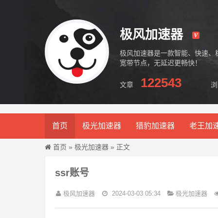
极风加速器
极风加速器是一款智能、快速、
宽带节点，无延迟更畅快！
122543
文章
浏
极风加速器
首页
极光加速器
猎豹加速器
老王加
首页
»
极光加速器
» 正文
ssr账号
极风加速器
2024-03-03 05:34
极光加速器