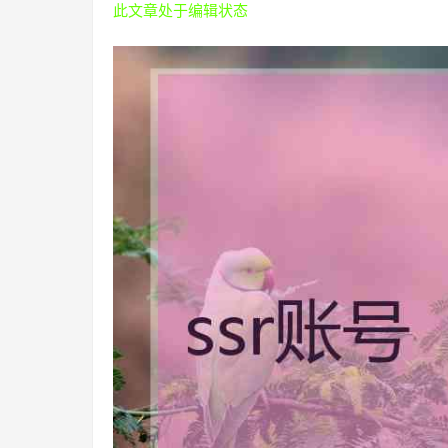
此文章处于编辑状态