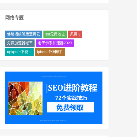
网络专题
佛跳墙破解版蓝奏云
ssr免费地址
风赛 3
免费加速器老王
老王佛系加速器2023
apkpure不能上
iphone外网软件