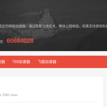
稳定的网络加速器，通过智能分流技术，畅快上网体验，完美支持游戏和
60684028
览
速器
789加速器
飞蛾加速器
3398 views