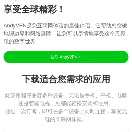
享受全球精彩！
AndyVPN是您互联网体验的最佳伴侣，它帮助您突破
地理边界和网络屏障。让您可以尽情地享受这个无界
限的数字世界！
获取 AndyVPN
下载适合您需求的应用
此应用程序兼容多种设备，无论是手机、平板、电脑
还是智能电视，您都能轻松安装和使用。
通过一次订阅，即可在多个设备上同时连接，享受无
缝的互联网体验。