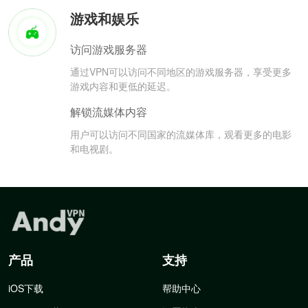
游戏和娱乐
访问游戏服务器
通过VPN可以访问不同地区的游戏服务器，享受更多
游戏内容和更低的延迟。
解锁流媒体内容
用户可以访问不同国家的流媒体库，观看更多的电影
和电视剧。
产品
支持
iOS下载
帮助中心