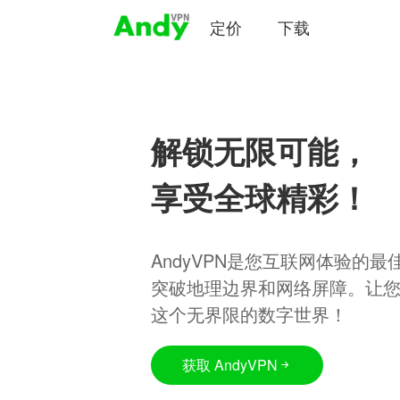
定价
下载
解锁无限可能，
享受全球精彩！
AndyVPN是您互联网体验的
突破地理边界和网络屏障。让
这个无界限的数字世界！
获取 AndyVPN