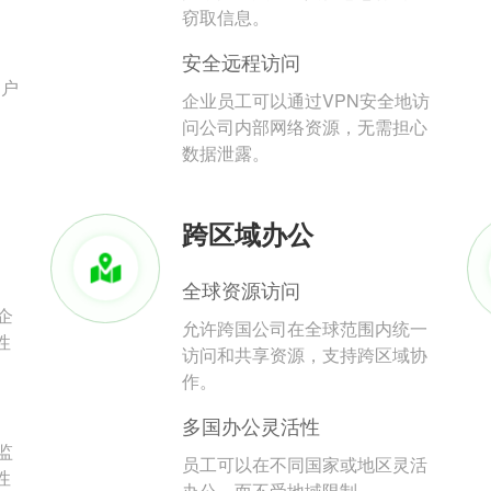
。
窃取信息。
安全远程访问
用户
企业员工可以通过VPN安全地访
问公司内部网络资源，无需担心
数据泄露。
跨区域办公
全球资源访问
企
允许跨国公司在全球范围内统一
性
访问和共享资源，支持跨区域协
作。
多国办公灵活性
监
员工可以在不同国家或地区灵活
性
办公，而不受地域限制。