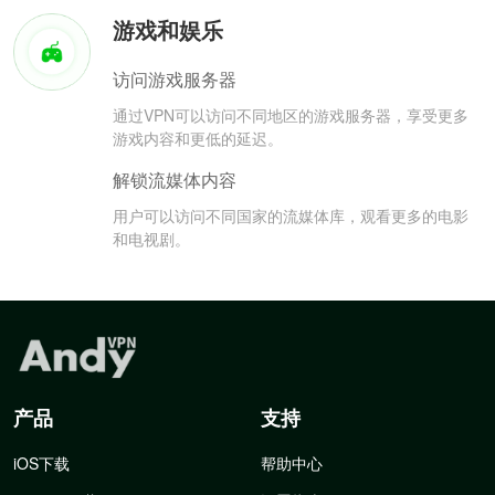
游戏和娱乐
访问游戏服务器
通过VPN可以访问不同地区的游戏服务器，享受更多
游戏内容和更低的延迟。
解锁流媒体内容
用户可以访问不同国家的流媒体库，观看更多的电影
和电视剧。
产品
支持
iOS下载
帮助中心