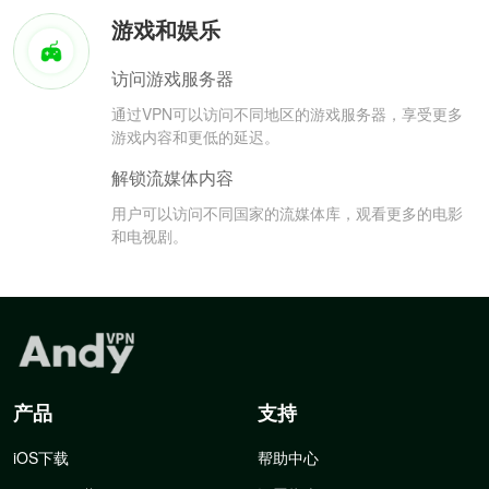
游戏和娱乐
访问游戏服务器
通过VPN可以访问不同地区的游戏服务器，享受更多
游戏内容和更低的延迟。
解锁流媒体内容
用户可以访问不同国家的流媒体库，观看更多的电影
和电视剧。
产品
支持
iOS下载
帮助中心