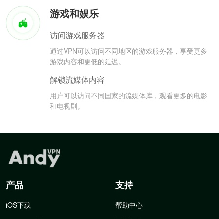
游戏和娱乐
访问游戏服务器
通过VPN可以访问不同地区的游戏服务器，享受更多
游戏内容和更低的延迟。
解锁流媒体内容
用户可以访问不同国家的流媒体库，观看更多的电影
和电视剧。
产品
支持
iOS下载
帮助中心