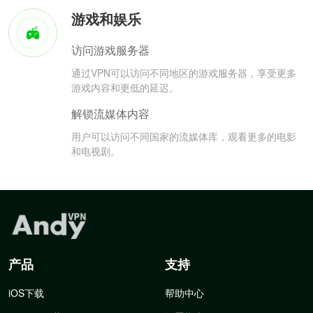
游戏和娱乐
访问游戏服务器
通过VPN可以访问不同地区的游戏服务器，享受更多
游戏内容和更低的延迟。
解锁流媒体内容
用户可以访问不同国家的流媒体库，观看更多的电影
和电视剧。
产品
支持
iOS下载
帮助中心