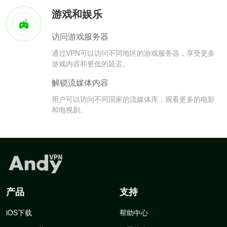
游戏和娱乐
访问游戏服务器
通过VPN可以访问不同地区的游戏服务器，享受更多
游戏内容和更低的延迟。
解锁流媒体内容
用户可以访问不同国家的流媒体库，观看更多的电影
和电视剧。
产品
支持
iOS下载
帮助中心