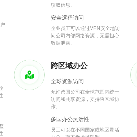
。
窃取信息。
安全远程访问
用户
企业员工可以通过VPN安全地访
问公司内部网络资源，无需担心
数据泄露。
跨区域办公
全球资源访问
企
允许跨国公司在全球范围内统一
性
访问和共享资源，支持跨区域协
作。
多国办公灵活性
监
员工可以在不同国家或地区灵活
性
办公，而不受地域限制。