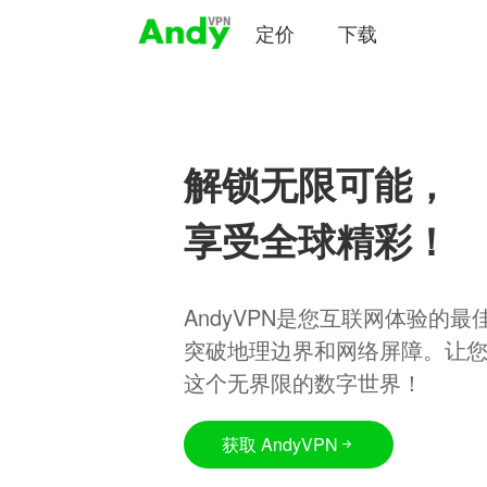
定价
下载
解锁无限可能，
享受全球精彩！
AndyVPN是您互联网体验的
突破地理边界和网络屏障。让
这个无界限的数字世界！
获取 AndyVPN