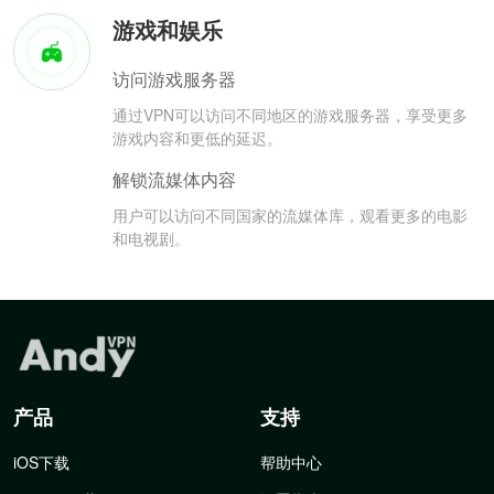
游戏和娱乐
访问游戏服务器
通过VPN可以访问不同地区的游戏服务器，享受更多
游戏内容和更低的延迟。
解锁流媒体内容
用户可以访问不同国家的流媒体库，观看更多的电影
和电视剧。
产品
支持
iOS下载
帮助中心