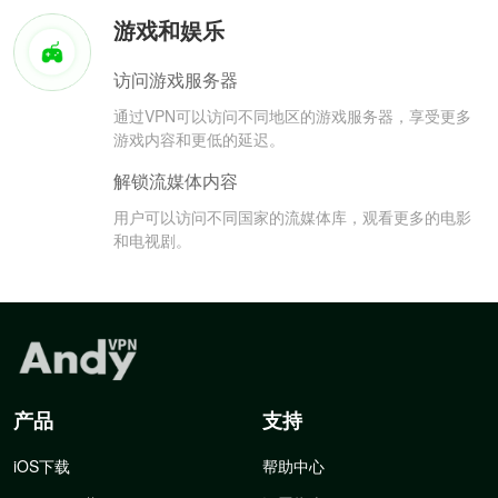
游戏和娱乐
访问游戏服务器
通过VPN可以访问不同地区的游戏服务器，享受更多
游戏内容和更低的延迟。
解锁流媒体内容
用户可以访问不同国家的流媒体库，观看更多的电影
和电视剧。
产品
支持
iOS下载
帮助中心