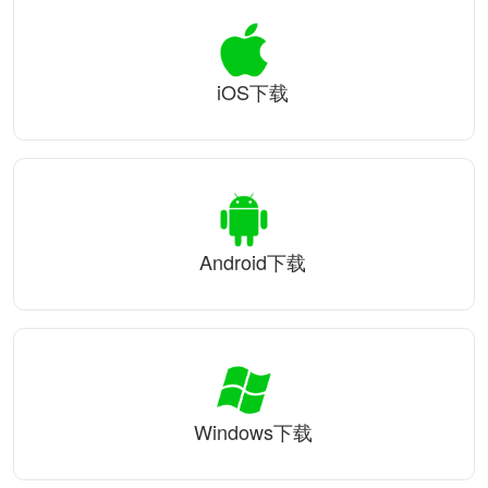
iOS下载
Android下载
Windows下载