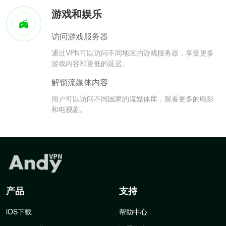
游戏和娱乐
访问游戏服务器
通过VPN可以访问不同地区的游戏服务器，享受更多
游戏内容和更低的延迟。
解锁流媒体内容
用户可以访问不同国家的流媒体库，观看更多的电影
和电视剧。
产品
支持
iOS下载
帮助中心