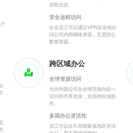
。
窃取信息。
安全远程访问
用户
企业员工可以通过VPN安全地访
问公司内部网络资源，无需担心
数据泄露。
跨区域办公
全球资源访问
企
允许跨国公司在全球范围内统一
性
访问和共享资源，支持跨区域协
作。
多国办公灵活性
监
员工可以在不同国家或地区灵活
性
办公，而不受地域限制。