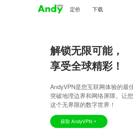
定价
下载
解锁无限可能，
享受全球精彩！
AndyVPN是您互联网体验的
突破地理边界和网络屏障。让
这个无界限的数字世界！
获取 AndyVPN