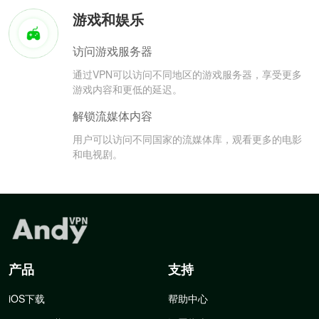
游戏和娱乐
访问游戏服务器
通过VPN可以访问不同地区的游戏服务器，享受更多
游戏内容和更低的延迟。
解锁流媒体内容
用户可以访问不同国家的流媒体库，观看更多的电影
和电视剧。
产品
支持
iOS下载
帮助中心