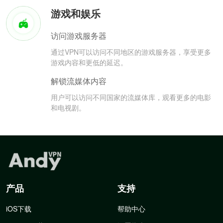
游戏和娱乐
访问游戏服务器
通过VPN可以访问不同地区的游戏服务器，享受更多
游戏内容和更低的延迟。
解锁流媒体内容
用户可以访问不同国家的流媒体库，观看更多的电影
和电视剧。
产品
支持
iOS下载
帮助中心