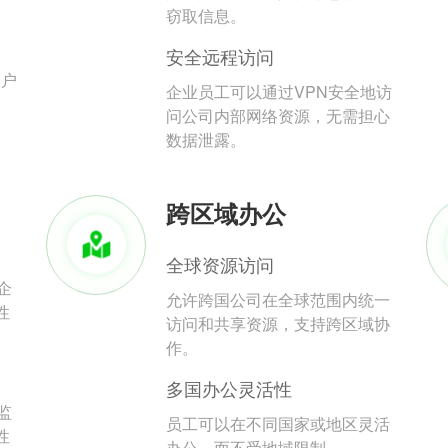
。
窃取信息。
安全远程访问
用户
企业员工可以通过VPN安全地访
问公司内部网络资源，无需担心
数据泄露。
跨区域办公
全球资源访问
企
允许跨国公司在全球范围内统一
性
访问和共享资源，支持跨区域协
作。
多国办公灵活性
监
员工可以在不同国家或地区灵活
性
办公，而不受地域限制。