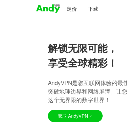
定价
下载
解锁无限可能，
享受全球精彩！
AndyVPN是您互联网体验的
突破地理边界和网络屏障。让
这个无界限的数字世界！
获取 AndyVPN