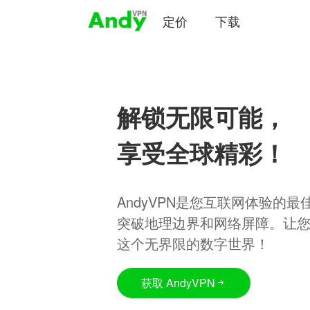
定价
下载
解锁无限可能，
享受全球精彩！
AndyVPN是您互联网体验的
突破地理边界和网络屏障。让
这个无界限的数字世界！
获取 AndyVPN