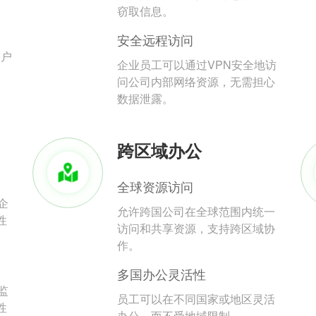
。
窃取信息。
安全远程访问
用户
企业员工可以通过VPN安全地访
问公司内部网络资源，无需担心
数据泄露。
跨区域办公
全球资源访问
企
允许跨国公司在全球范围内统一
性
访问和共享资源，支持跨区域协
作。
多国办公灵活性
监
员工可以在不同国家或地区灵活
性
办公，而不受地域限制。