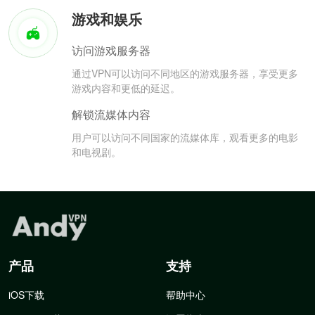
游戏和娱乐
访问游戏服务器
通过VPN可以访问不同地区的游戏服务器，享受更多
游戏内容和更低的延迟。
解锁流媒体内容
用户可以访问不同国家的流媒体库，观看更多的电影
和电视剧。
产品
支持
iOS下载
帮助中心