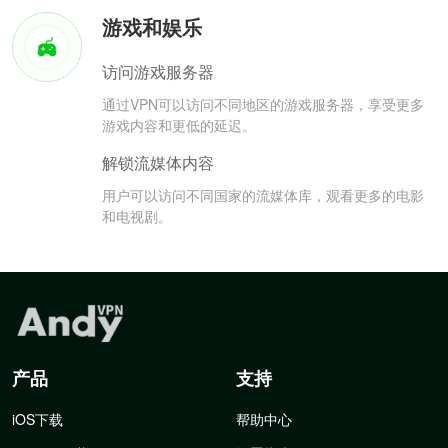
游戏和娱乐
访问游戏服务器
通过VPN可以访问不同地区的游戏服务器，享受更多
游戏内容和更低的延迟。
解锁流媒体内容
用户可以访问不同国家的流媒体库，观看更多的电影
和电视剧。
产品
支持
iOS下载
帮助中心