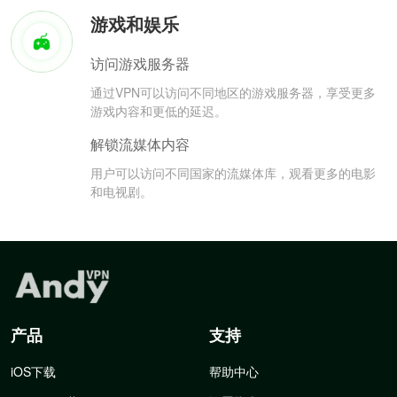
游戏和娱乐
访问游戏服务器
通过VPN可以访问不同地区的游戏服务器，享受更多
游戏内容和更低的延迟。
解锁流媒体内容
用户可以访问不同国家的流媒体库，观看更多的电影
和电视剧。
产品
支持
iOS下载
帮助中心