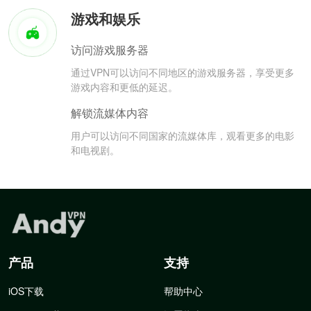
游戏和娱乐
访问游戏服务器
通过VPN可以访问不同地区的游戏服务器，享受更多
游戏内容和更低的延迟。
解锁流媒体内容
用户可以访问不同国家的流媒体库，观看更多的电影
和电视剧。
产品
支持
iOS下载
帮助中心