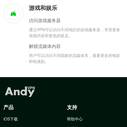
游戏和娱乐
访问游戏服务器
通过VPN可以访问不同地区的游戏服务器，享受更多
游戏内容和更低的延迟。
解锁流媒体内容
用户可以访问不同国家的流媒体库，观看更多的电影
和电视剧。
产品
支持
iOS下载
帮助中心