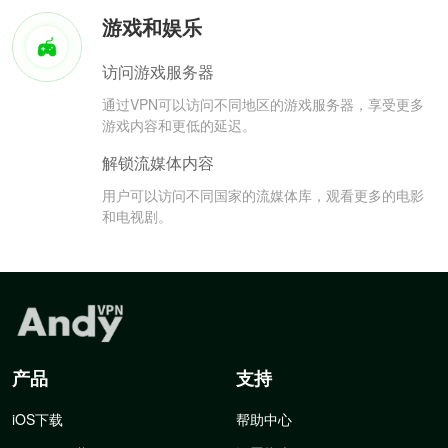
游戏和娱乐
访问游戏服务器
通过VPN可以访问不同地区的游戏服务器，享受更多
游戏内容和更低的延迟。
解锁流媒体内容
用户可以访问不同国家的流媒体库，观看更多的电影
和电视剧。
产品
支持
iOS下载
帮助中心