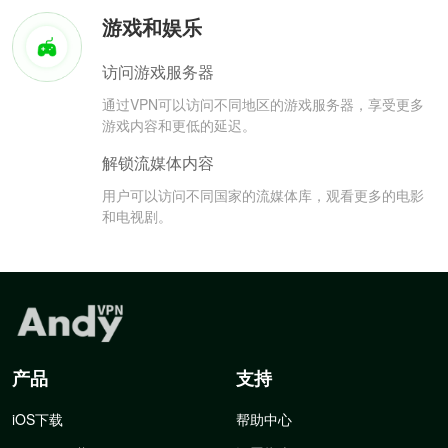
游戏和娱乐
访问游戏服务器
通过VPN可以访问不同地区的游戏服务器，享受更多
游戏内容和更低的延迟。
解锁流媒体内容
用户可以访问不同国家的流媒体库，观看更多的电影
和电视剧。
产品
支持
iOS下载
帮助中心