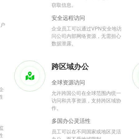
。
窃取信息。
安全远程访问
用户
企业员工可以通过VPN安全地访
问公司内部网络资源，无需担心
数据泄露。
跨区域办公
全球资源访问
企
允许跨国公司在全球范围内统一
性
访问和共享资源，支持跨区域协
作。
多国办公灵活性
监
员工可以在不同国家或地区灵活
性
办公，而不受地域限制。