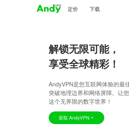
定价
下载
解锁无限可能，
享受全球精彩！
AndyVPN是您互联网体验的
突破地理边界和网络屏障。让
这个无界限的数字世界！
获取 AndyVPN