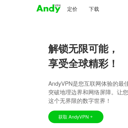
定价
下载
解锁无限可能，
享受全球精彩！
AndyVPN是您互联网体验的
突破地理边界和网络屏障。让
这个无界限的数字世界！
获取 AndyVPN