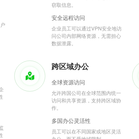
。
窃取信息。
安全远程访问
用户
企业员工可以通过VPN安全地访
问公司内部网络资源，无需担心
数据泄露。
跨区域办公
全球资源访问
企
允许跨国公司在全球范围内统一
性
访问和共享资源，支持跨区域协
作。
多国办公灵活性
监
员工可以在不同国家或地区灵活
性
办公，而不受地域限制。