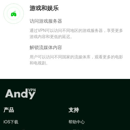
游戏和娱乐
访问游戏服务器
通过VPN可以访问不同地区的游戏服务器，享受更多
游戏内容和更低的延迟。
解锁流媒体内容
用户可以访问不同国家的流媒体库，观看更多的电影
和电视剧。
产品
支持
iOS下载
帮助中心