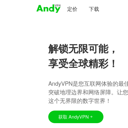
定价
下载
解锁无限可能，
享受全球精彩！
AndyVPN是您互联网体验的
突破地理边界和网络屏障。让
这个无界限的数字世界！
获取 AndyVPN