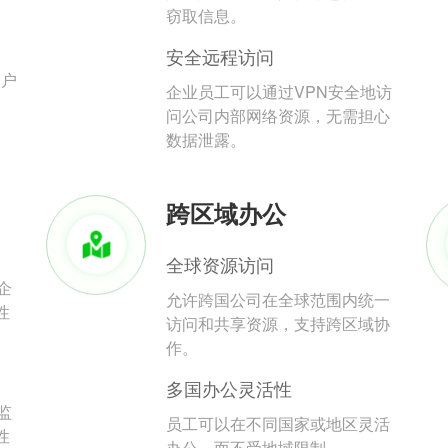
。
窃取信息。
安全远程访问
用户
企业员工可以通过VPN安全地访
问公司内部网络资源，无需担心
数据泄露。
跨区域办公
全球资源访问
企
允许跨国公司在全球范围内统一
性
访问和共享资源，支持跨区域协
作。
多国办公灵活性
监
员工可以在不同国家或地区灵活
性
办公，而不受地域限制。