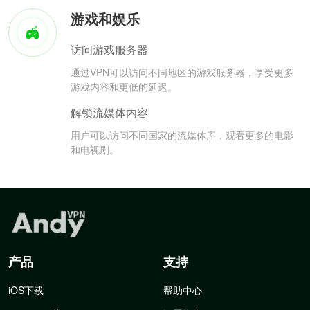
游戏和娱乐
访问游戏服务器
通过VPN可以访问不同地区的游戏服务器，享受更多
游戏内容和更低的延迟。
解锁流媒体内容
用户可以访问不同国家的流媒体库，观看更多的电影
和电视剧。
产品
支持
iOS下载
帮助中心