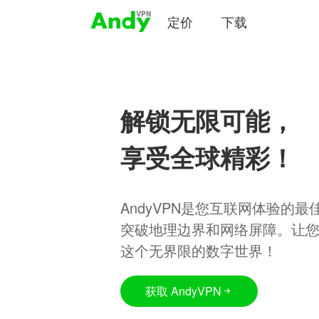
定价
下载
解锁无限可能，
享受全球精彩！
AndyVPN是您互联网体验的
突破地理边界和网络屏障。让
这个无界限的数字世界！
获取 AndyVPN