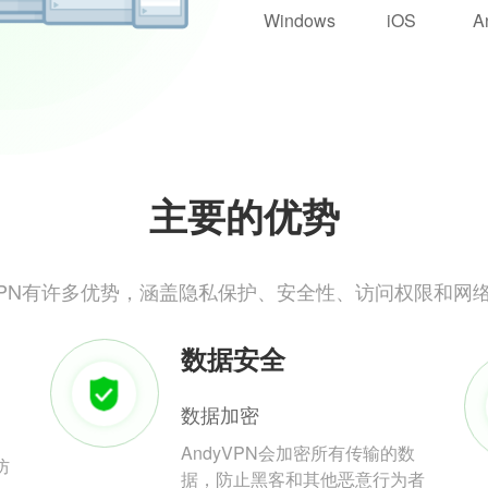
Windows
iOS
A
主要的优势
yVPN有许多优势，涵盖隐私保护、安全性、访问权限和网
数据安全
数据加密
AndyVPN会加密所有传输的数
防
据，防止黑客和其他恶意行为者