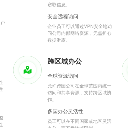
。
窃取信息。
安全远程访问
用户
企业员工可以通过VPN安全地访
问公司内部网络资源，无需担心
数据泄露。
跨区域办公
全球资源访问
企
允许跨国公司在全球范围内统一
性
访问和共享资源，支持跨区域协
作。
多国办公灵活性
监
员工可以在不同国家或地区灵活
性
办公，而不受地域限制。