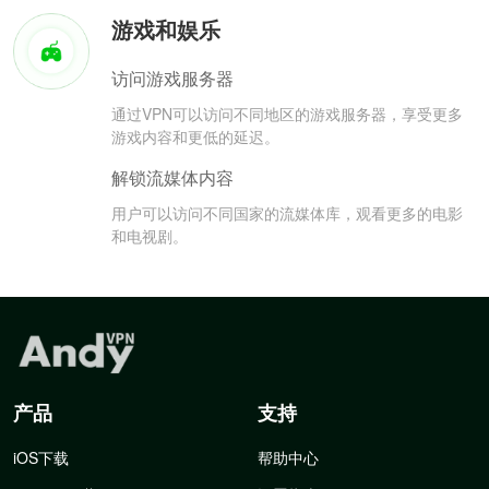
游戏和娱乐
访问游戏服务器
通过VPN可以访问不同地区的游戏服务器，享受更多
游戏内容和更低的延迟。
解锁流媒体内容
用户可以访问不同国家的流媒体库，观看更多的电影
和电视剧。
产品
支持
iOS下载
帮助中心