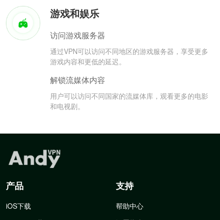
游戏和娱乐
访问游戏服务器
通过VPN可以访问不同地区的游戏服务器，享受更多
游戏内容和更低的延迟。
解锁流媒体内容
用户可以访问不同国家的流媒体库，观看更多的电影
和电视剧。
产品
支持
iOS下载
帮助中心