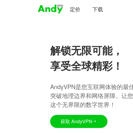
定价
下载
解锁无限可能，
享受全球精彩！
AndyVPN是您互联网体验的
突破地理边界和网络屏障。让
这个无界限的数字世界！
获取 AndyVPN