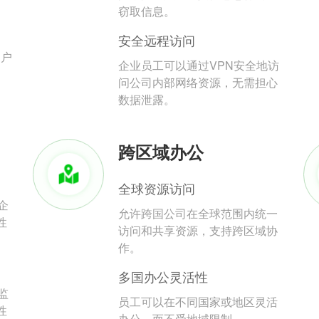
。
窃取信息。
安全远程访问
用户
企业员工可以通过VPN安全地访
问公司内部网络资源，无需担心
数据泄露。
跨区域办公
全球资源访问
企
允许跨国公司在全球范围内统一
性
访问和共享资源，支持跨区域协
作。
多国办公灵活性
监
员工可以在不同国家或地区灵活
性
办公，而不受地域限制。