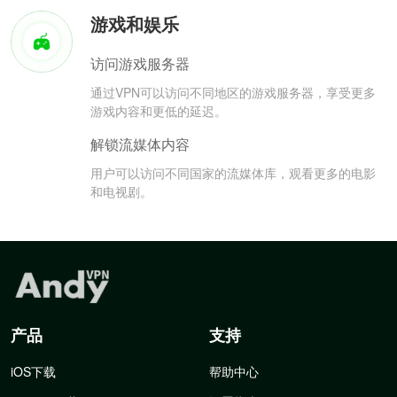
游戏和娱乐
访问游戏服务器
通过VPN可以访问不同地区的游戏服务器，享受更多
游戏内容和更低的延迟。
解锁流媒体内容
用户可以访问不同国家的流媒体库，观看更多的电影
和电视剧。
产品
支持
iOS下载
帮助中心