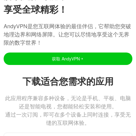
享受全球精彩！
AndyVPN是您互联网体验的最佳伴侣，它帮助您突破
地理边界和网络屏障。让您可以尽情地享受这个无界
限的数字世界！
获取 AndyVPN
下载适合您需求的应用
此应用程序兼容多种设备，无论是手机、平板、电脑
还是智能电视，您都能轻松安装和使用。
通过一次订阅，即可在多个设备上同时连接，享受无
缝的互联网体验。