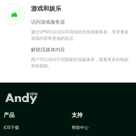
游戏和娱乐
访问游戏服务器
通过VPN可以访问不同地区的游戏服务器，享受更多
游戏内容和更低的延迟。
解锁流媒体内容
用户可以访问不同国家的流媒体库，观看更多的电影
和电视剧。
产品
支持
iOS下载
帮助中心