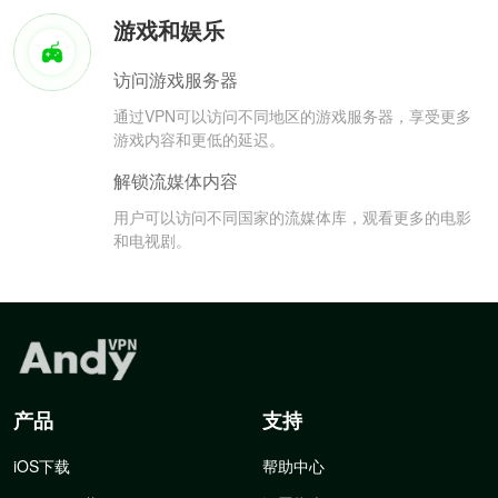
游戏和娱乐
访问游戏服务器
通过VPN可以访问不同地区的游戏服务器，享受更多
游戏内容和更低的延迟。
解锁流媒体内容
用户可以访问不同国家的流媒体库，观看更多的电影
和电视剧。
产品
支持
iOS下载
帮助中心