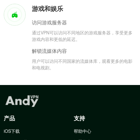
游戏和娱乐
访问游戏服务器
通过VPN可以访问不同地区的游戏服务器，享受更多
游戏内容和更低的延迟。
解锁流媒体内容
用户可以访问不同国家的流媒体库，观看更多的电影
和电视剧。
产品
支持
iOS下载
帮助中心