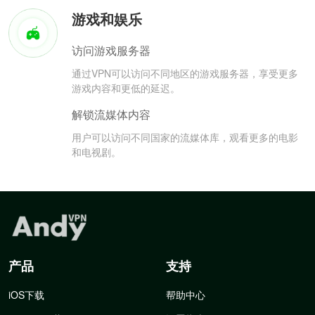
游戏和娱乐
访问游戏服务器
通过VPN可以访问不同地区的游戏服务器，享受更多
游戏内容和更低的延迟。
解锁流媒体内容
用户可以访问不同国家的流媒体库，观看更多的电影
和电视剧。
产品
支持
iOS下载
帮助中心