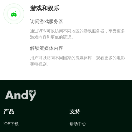
游戏和娱乐
访问游戏服务器
通过VPN可以访问不同地区的游戏服务器，享受更多
游戏内容和更低的延迟。
解锁流媒体内容
用户可以访问不同国家的流媒体库，观看更多的电影
和电视剧。
产品
支持
iOS下载
帮助中心