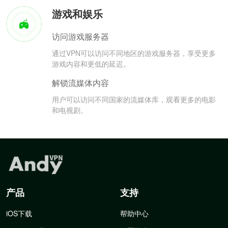
游戏和娱乐
访问游戏服务器
通过VPN可以访问不同地区的游戏服务器，享受更多
游戏内容和更低的延迟。
解锁流媒体内容
用户可以访问不同国家的流媒体库，观看更多的电影
和电视剧。
产品
支持
iOS下载
帮助中心