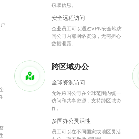
。
窃取信息。
安全远程访问
用户
企业员工可以通过VPN安全地访
问公司内部网络资源，无需担心
数据泄露。
跨区域办公
全球资源访问
企
允许跨国公司在全球范围内统一
性
访问和共享资源，支持跨区域协
作。
多国办公灵活性
监
员工可以在不同国家或地区灵活
性
办公，而不受地域限制。