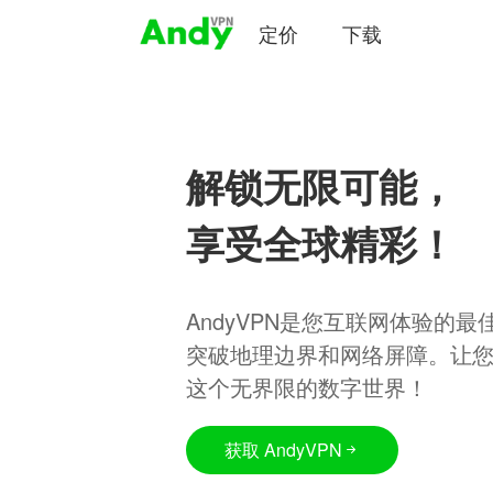
定价
下载
解锁无限可能，
享受全球精彩！
AndyVPN是您互联网体验的
突破地理边界和网络屏障。让
这个无界限的数字世界！
获取 AndyVPN