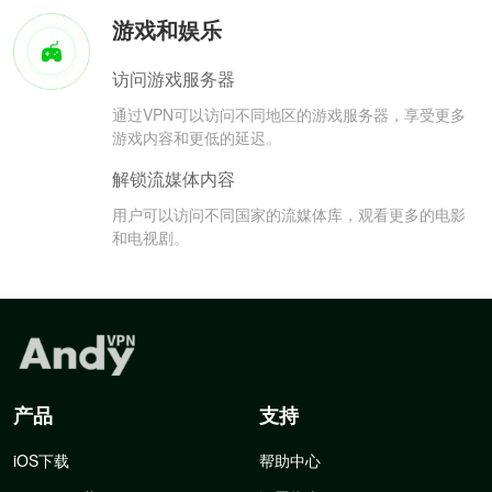
游戏和娱乐
访问游戏服务器
通过VPN可以访问不同地区的游戏服务器，享受更多
游戏内容和更低的延迟。
解锁流媒体内容
用户可以访问不同国家的流媒体库，观看更多的电影
和电视剧。
产品
支持
iOS下载
帮助中心