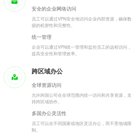
安全的企业网络访问
员工可以通过VPN安全地访问企业内部资源，确保数
据的机密性和完整性。
统一管理
企业可以通过VPN统一管理和监控员工的远程访问，
提高安全性和管理效率。
跨区域办公
全球资源访问
允许跨国公司在全球范围内统一访问和共享资源，支
持跨区域协作。
多国办公灵活性
员工可以在不同国家或地区灵活办公，而不受地域限
制。