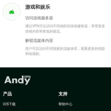
游戏和娱乐
访问游戏服务器
通过VPN可以访问不同地区的游戏服务器，享受更多
游戏内容和更低的延迟。
解锁流媒体内容
用户可以访问不同国家的流媒体库，观看更多的电影
和电视剧。
产品
支持
iOS下载
帮助中心