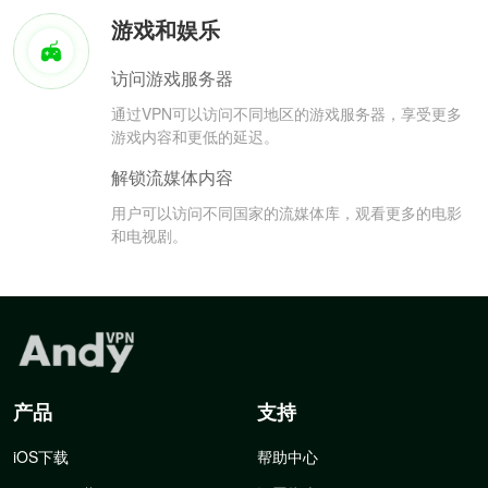
游戏和娱乐
访问游戏服务器
通过VPN可以访问不同地区的游戏服务器，享受更多
游戏内容和更低的延迟。
解锁流媒体内容
用户可以访问不同国家的流媒体库，观看更多的电影
和电视剧。
产品
支持
iOS下载
帮助中心