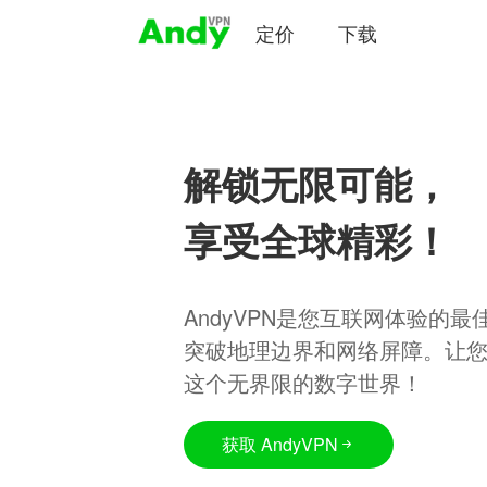
定价
下载
解锁无限可能，
享受全球精彩！
AndyVPN是您互联网体验的
突破地理边界和网络屏障。让
这个无界限的数字世界！
获取 AndyVPN