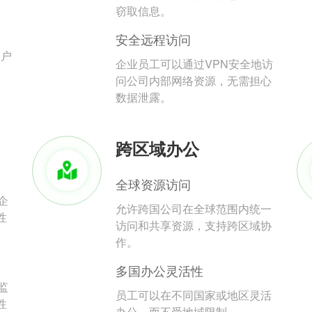
。
窃取信息。
安全远程访问
用户
企业员工可以通过VPN安全地访
问公司内部网络资源，无需担心
数据泄露。
跨区域办公
全球资源访问
企
允许跨国公司在全球范围内统一
性
访问和共享资源，支持跨区域协
作。
多国办公灵活性
监
员工可以在不同国家或地区灵活
性
办公，而不受地域限制。