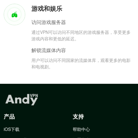
游戏和娱乐
访问游戏服务器
通过VPN可以访问不同地区的游戏服务器，享受更多
游戏内容和更低的延迟。
解锁流媒体内容
用户可以访问不同国家的流媒体库，观看更多的电影
和电视剧。
产品
支持
iOS下载
帮助中心