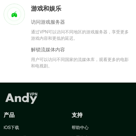
游戏和娱乐
访问游戏服务器
通过VPN可以访问不同地区的游戏服务器，享受更多
游戏内容和更低的延迟。
解锁流媒体内容
用户可以访问不同国家的流媒体库，观看更多的电影
和电视剧。
产品
支持
iOS下载
帮助中心