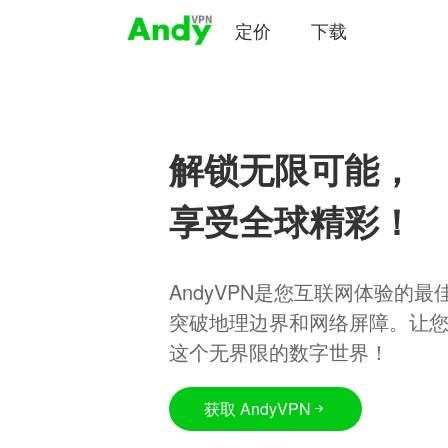
定价
下载
解锁无限可能，
享受全球精彩！
AndyVPN是您互联网体验的
突破地理边界和网络屏障。让
这个无界限的数字世界！
获取 AndyVPN