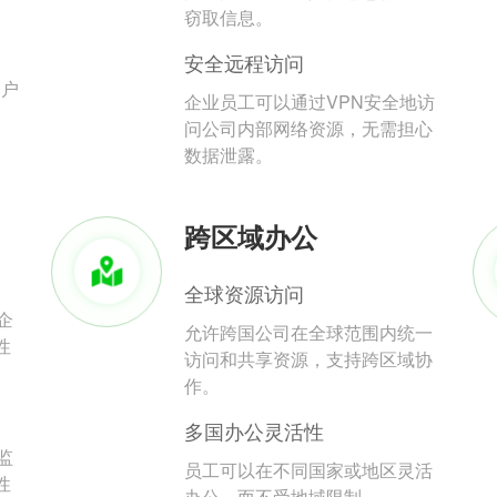
。
窃取信息。
安全远程访问
用户
企业员工可以通过VPN安全地访
问公司内部网络资源，无需担心
数据泄露。
跨区域办公
全球资源访问
企
允许跨国公司在全球范围内统一
性
访问和共享资源，支持跨区域协
作。
多国办公灵活性
监
员工可以在不同国家或地区灵活
性
办公，而不受地域限制。