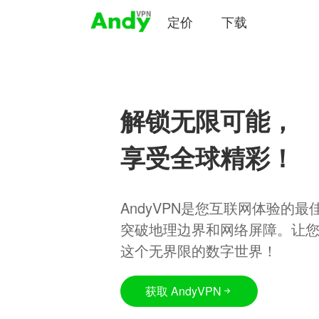
定价
下载
解锁无限可能，
享受全球精彩！
AndyVPN是您互联网体验的
突破地理边界和网络屏障。让
这个无界限的数字世界！
获取 AndyVPN