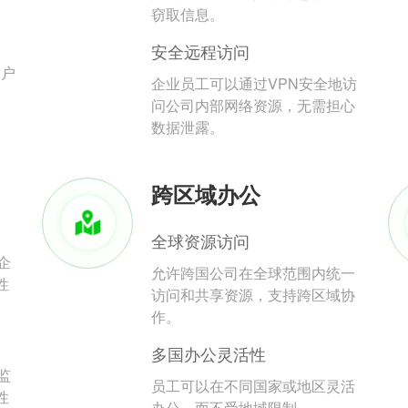
。
窃取信息。
安全远程访问
用户
企业员工可以通过VPN安全地访
问公司内部网络资源，无需担心
数据泄露。
跨区域办公
全球资源访问
企
允许跨国公司在全球范围内统一
性
访问和共享资源，支持跨区域协
作。
多国办公灵活性
监
员工可以在不同国家或地区灵活
性
办公，而不受地域限制。